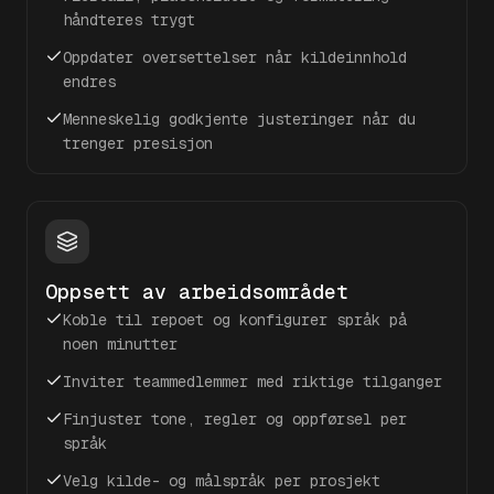
håndteres trygt
Oppdater oversettelser når kildeinnhold
endres
Menneskelig godkjente justeringer når du
trenger presisjon
Oppsett av arbeidsområdet
Koble til repoet og konfigurer språk på
noen minutter
Inviter teammedlemmer med riktige tilganger
Finjuster tone, regler og oppførsel per
språk
Velg kilde- og målspråk per prosjekt