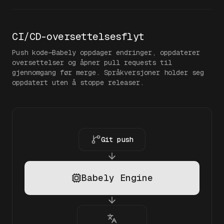
CI/CD-oversettelsesflyt
Push kode—Babely oppdager endringer, oppdaterer
oversettelser og åpner pull requests til
gjennomgang før merge. Språkversjoner holder seg
oppdatert uten å stoppe releaser.
Git push
Babely Engine