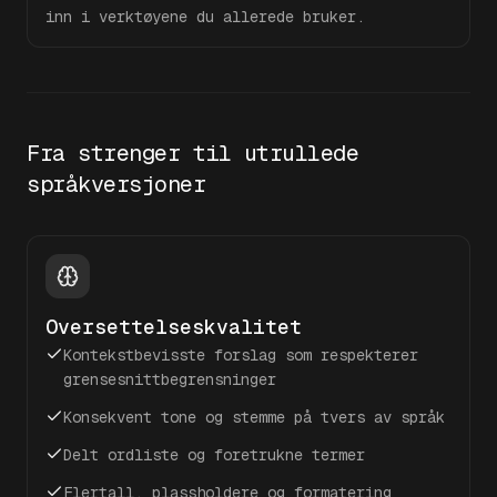
inn i verktøyene du allerede bruker.
Fra strenger til utrullede
språkversjoner
Oversettelseskvalitet
Kontekstbevisste forslag som respekterer
grensesnittbegrensninger
Konsekvent tone og stemme på tvers av språk
Delt ordliste og foretrukne termer
Flertall, plassholdere og formatering