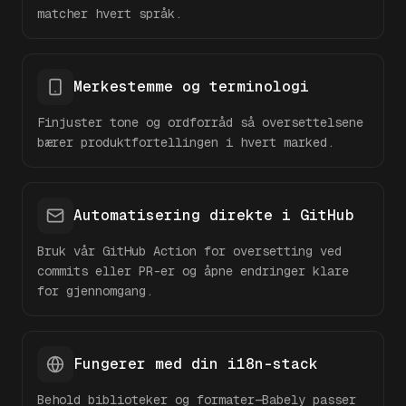
matcher hvert språk.
Merkestemme og terminologi
Finjuster tone og ordforråd så oversettelsene
bærer produktfortellingen i hvert marked.
Automatisering direkte i GitHub
Bruk vår GitHub Action for oversetting ved
commits eller PR-er og åpne endringer klare
for gjennomgang.
Fungerer med din i18n-stack
Behold biblioteker og formater—Babely passer