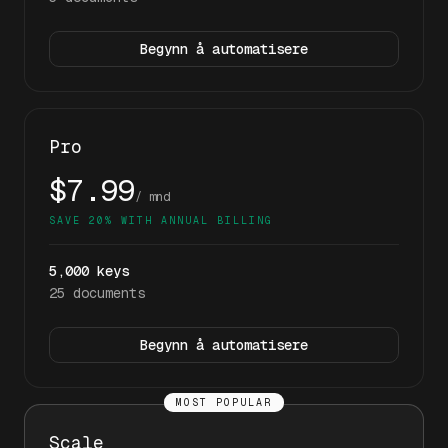
Begynn å automatisere
Pro
$7.99
/ mnd
SAVE 20% WITH ANNUAL BILLING
5,000
keys
25
documents
Begynn å automatisere
MOST POPULAR
Scale