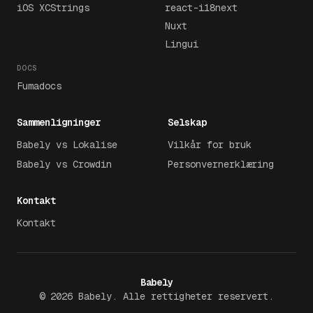
iOS XCStrings
react-i18next
Nuxt
Lingui
DOCS
Fumadocs
Sammenligninger
Selskap
Babely vs Lokalise
Vilkår for bruk
Babely vs Crowdin
Personvernerklæring
Kontakt
Kontakt
Babely
©
2026
Babely.
Alle rettigheter reservert.