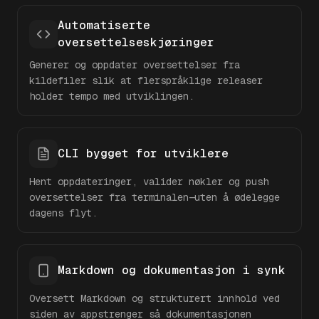
Automatiserte
oversettelseskjøringer
Generer og oppdater oversettelser fra
kildefiler slik at flerspråklige releaser
holder tempo med utviklingen.
CLI bygget for utviklere
Hent oppdateringer, valider nøkler og push
oversettelser fra terminalen—uten å ødelegge
dagens flyt.
Markdown og dokumentasjon i synk
Oversett Markdown og strukturert innhold ved
siden av appstrenger så dokumentasjonen