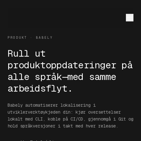
PRODUKT · BABELY
Rull ut
produktoppdateringer på
alle språk—med samme
arbeidsflyt.
Babely automatiserer lokalisering i
utviklerverktøykjeden din: kjør oversettelser
lokalt med CLI, koble på CI/CD, gjennomgå i Git og
hold språkversjoner i takt med hver release.