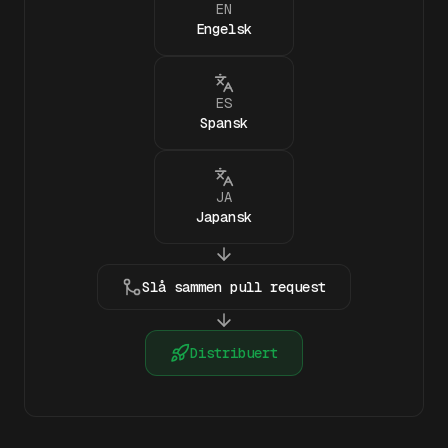
EN
Engelsk
ES
Spansk
JA
Japansk
Slå sammen pull request
Distribuert