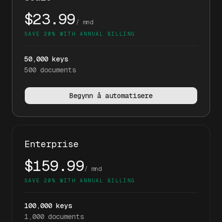
$23.99
/ mnd
SAVE 20% WITH ANNUAL BILLING
50,000
keys
500
documents
Begynn å automatisere
Enterprise
$159.99
/ mnd
SAVE 20% WITH ANNUAL BILLING
100,000
keys
1,000
documents