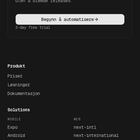
uten å bremse releases.
Begynn å automatisere
3-day free trial
Produkt
Priser
Løsninger
Dokumentasjon
Solutions
MOBILE
WEB
Expo
next-intl
Android
next-international