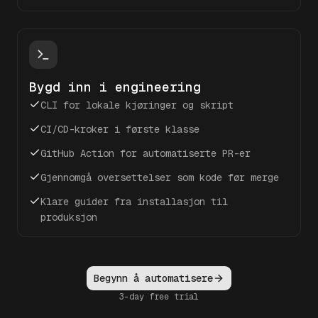
Bygd inn i engineering
CLI for lokale kjøringer og skript
CI/CD-kroker i første klasse
GitHub Action for automatiserte PR-er
Gjennomgå oversettelser som kode før merge
Klare guider fra installasjon til
produksjon
Begynn å automatisere
3-day free trial