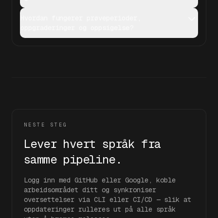
Hvordan fungerer prøveperioder,
oppgraderinger og oppsigelse?
NESTE STEG
Lever hvert språk fra
samme pipeline.
Logg inn med GitHub eller Google, koble
arbeidsområdet ditt og synkroniser
oversettelser via CLI eller CI/CD — slik at
oppdateringer rulleres ut på alle språk